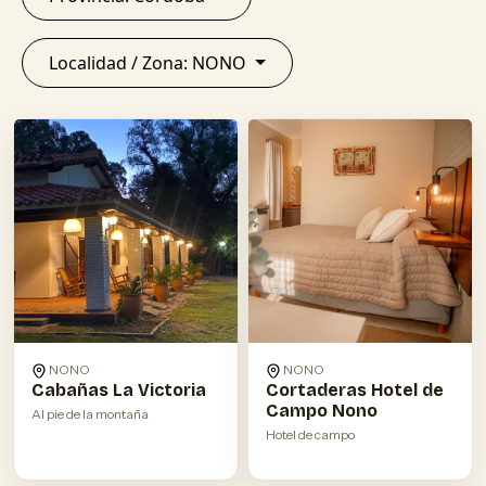
Localidad / Zona: NONO
NONO
NONO
Cabañas La Victoria
Cortaderas Hotel de
Campo Nono
Al pie de la montaña
Hotel de campo