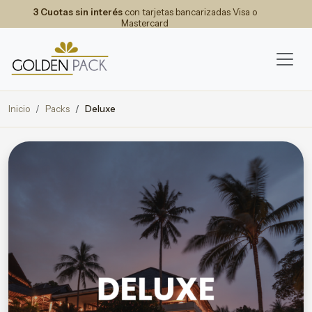
3 Cuotas sin interés
con tarjetas bancarizadas Visa o
Mastercard
Inicio
Packs
Deluxe