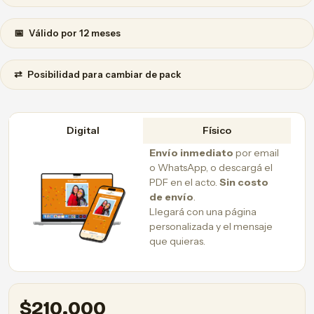
📅
Válido por 12 meses
⇄
Posibilidad para cambiar de pack
Digital
Físico
Envío inmediato
por email
o WhatsApp, o descargá el
PDF en el acto.
Sin costo
de envío
.
Llegará con una página
personalizada y el mensaje
que quieras.
$
210.000