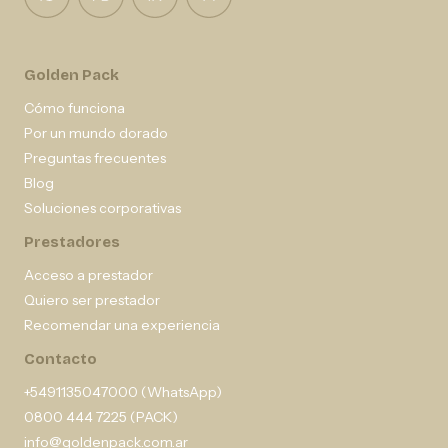
Golden Pack
Cómo funciona
Por un mundo dorado
Preguntas frecuentes
Blog
Soluciones corporativas
Prestadores
Acceso a prestador
Quiero ser prestador
Recomendar una experiencia
Contacto
+5491135047000 (WhatsApp)
0800 444 7225 (PACK)
info@goldenpack.com.ar