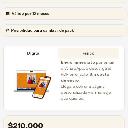
📅
Válido por 12 meses
⇄
Posibilidad para cambiar de pack
Digital
Físico
Envío inmediato
por email
o WhatsApp, o descargá el
PDF en el acto.
Sin costo
de envío
.
Llegará con una página
personalizada y el mensaje
que quieras.
$
210.000