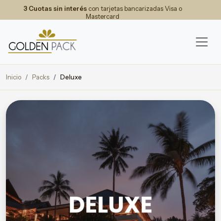
3 Cuotas sin interés
con tarjetas bancarizadas Visa o
Mastercard
Inicio
Packs
Deluxe