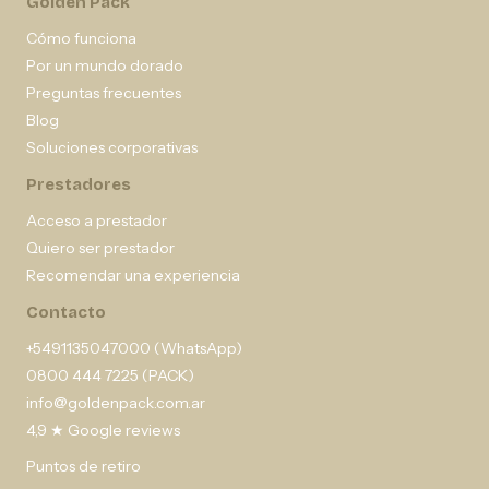
Golden Pack
Cómo funciona
Por un mundo dorado
Preguntas frecuentes
Blog
Soluciones corporativas
Prestadores
Acceso a prestador
Quiero ser prestador
Recomendar una experiencia
Contacto
+5491135047000 (WhatsApp)
0800 444 7225 (PACK)
info@goldenpack.com.ar
4,9 ★ Google reviews
Puntos de retiro