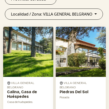
Localidad / Zona: VILLA GENERAL BELGRANO
VILLA GENERAL
VILLA GENERAL
BELGRANO
BELGRANO
Calina, Casa de
Piedras Del Sol
Huéspedes
Posada
Casa de huéspedes.