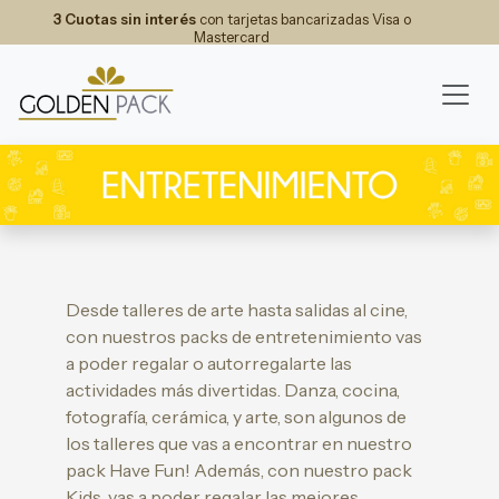
3 Cuotas sin interés
con tarjetas bancarizadas Visa o
Mastercard
Desde talleres de arte hasta salidas al cine,
con nuestros packs de entretenimiento vas
a poder regalar o autorregalarte las
actividades más divertidas. Danza, cocina,
fotografía, cerámica, y arte, son algunos de
los talleres que vas a encontrar en nuestro
pack Have Fun! Además, con nuestro pack
Kids, vas a poder regalar las mejores