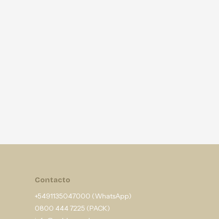
Contacto
+5491135047000 (WhatsApp)
0800 444 7225 (PACK)