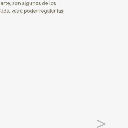
 arte, son algunos de los
ds, vas a poder regalar las
>