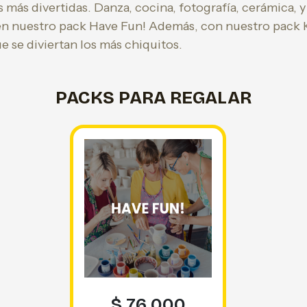
s más divertidas. Danza, cocina, fotografía, cerámica, y
 en nuestro pack Have Fun! Además, con nuestro pack Ki
e se diviertan los más chiquitos.
PACKS PARA REGALAR
$ 76.000