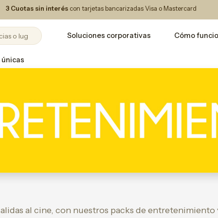
3 Cuotas sin interés
con tarjetas bancarizadas Visa o Mastercard
Soluciones corporativas
Cómo funci
 únicas
salidas al cine, con nuestros packs de entretenimiento 